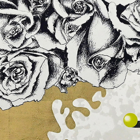
archivo
acerca de la artista
en