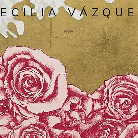
ECILIA VÁZQU
enter