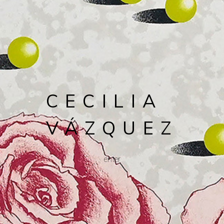
CECILIA
VÁZQUEZ
enter